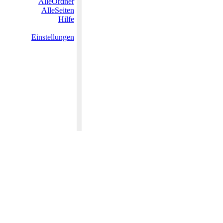
AlleOrdner
AlleSeiten
Hilfe
Einstellungen