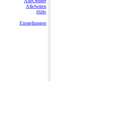
AlleOrdner
AlleSeiten
Hilfe
Einstellungen