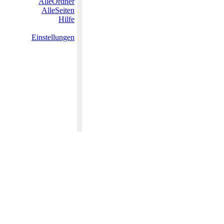
AlleOrdner
AlleSeiten
Hilfe
Einstellungen