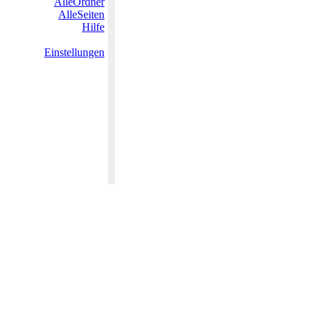
AlleOrdner
AlleSeiten
Hilfe
Einstellungen