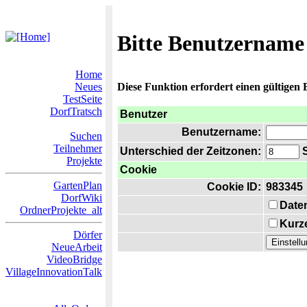
Bitte Benutzername
Home
Neues
Diese Funktion erfordert einen gültigen
TestSeite
DorfTratsch
Benutzer
Benutzername:
Suchen
Teilnehmer
Unterschied der Zeitzonen:
S
Projekte
Cookie
GartenPlan
Cookie ID:
983345
DorfWiki
Date
OrdnerProjekte_alt
Kurze
Dörfer
NeueArbeit
VideoBridge
VillageInnovationTalk