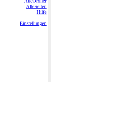
AlleOrdner
AlleSeiten
Hilfe
Einstellungen