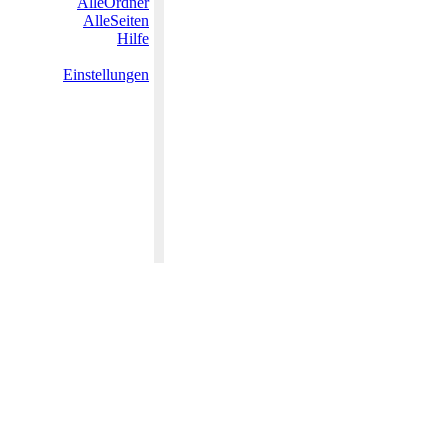
AlleOrdner
AlleSeiten
Hilfe
Einstellungen