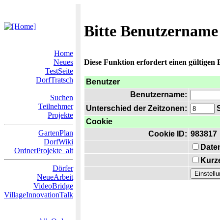
Bitte Benutzername
Home
Neues
Diese Funktion erfordert einen gültigen
TestSeite
DorfTratsch
Benutzer
Benutzername:
Suchen
Teilnehmer
Unterschied der Zeitzonen:
S
Projekte
Cookie
GartenPlan
Cookie ID:
983817
DorfWiki
Date
OrdnerProjekte_alt
Kurze
Dörfer
NeueArbeit
VideoBridge
VillageInnovationTalk