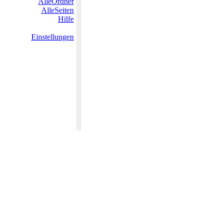
AlleOrdner
AlleSeiten
Hilfe
Einstellungen