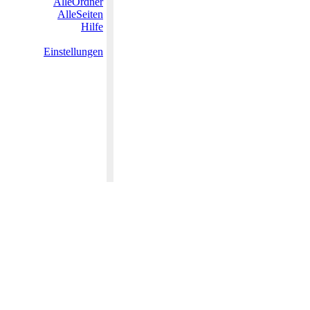
AlleOrdner
AlleSeiten
Hilfe
Einstellungen