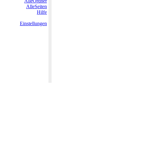
AlleOrdner
AlleSeiten
Hilfe
Einstellungen