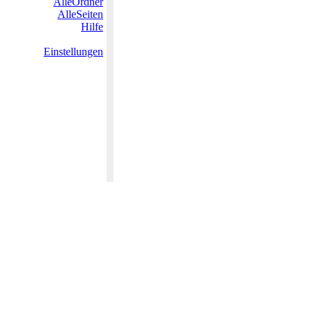
AlleOrdner
AlleSeiten
Hilfe
Einstellungen