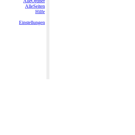
AlleOrdner
AlleSeiten
Hilfe
Einstellungen