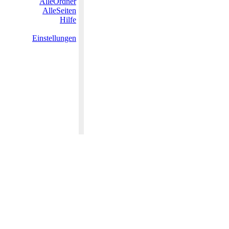
AlleOrdner
AlleSeiten
Hilfe
Einstellungen