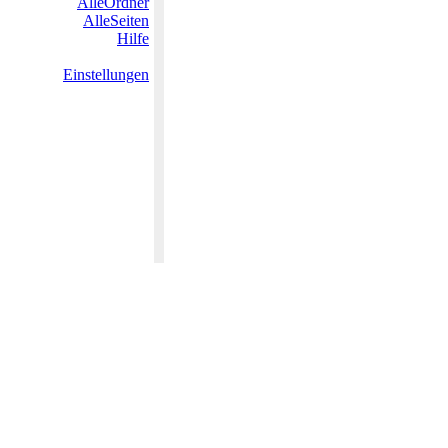
AlleOrdner
AlleSeiten
Hilfe
Einstellungen