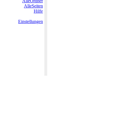
AlleOrdner
AlleSeiten
Hilfe
Einstellungen