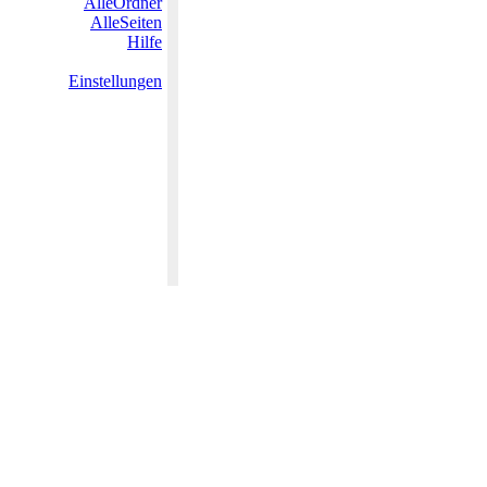
AlleOrdner
AlleSeiten
Hilfe
Einstellungen