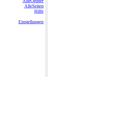
AlleOrdner
AlleSeiten
Hilfe
Einstellungen