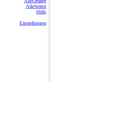
AlleOrdner
AlleSeiten
Hilfe
Einstellungen