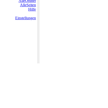
AlleOrdner
AlleSeiten
Hilfe
Einstellungen