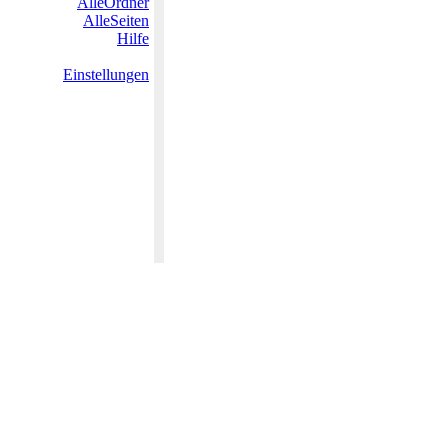
AlleOrdner
AlleSeiten
Hilfe
Einstellungen