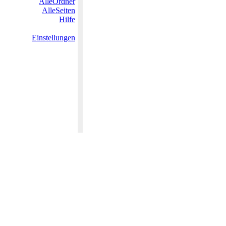
AlleOrdner
AlleSeiten
Hilfe
Einstellungen