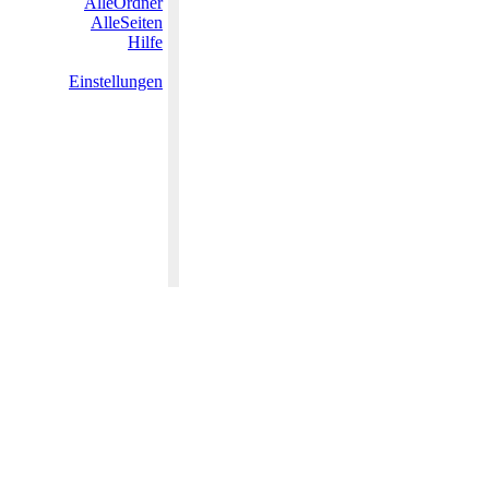
AlleOrdner
AlleSeiten
Hilfe
Einstellungen