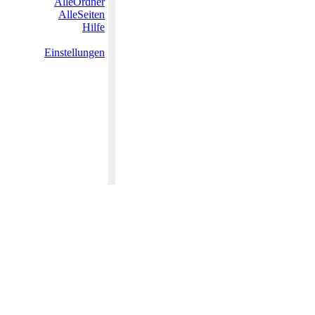
AlleOrdner
AlleSeiten
Hilfe
Einstellungen