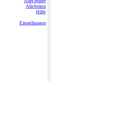
AlleOrdner
AlleSeiten
Hilfe
Einstellungen