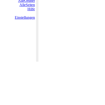
AlleOrdner
AlleSeiten
Hilfe
Einstellungen