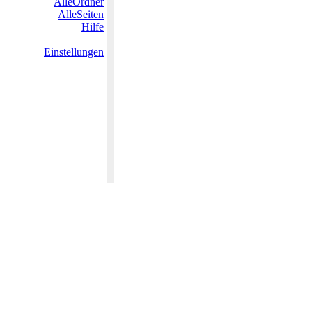
AlleOrdner
AlleSeiten
Hilfe
Einstellungen