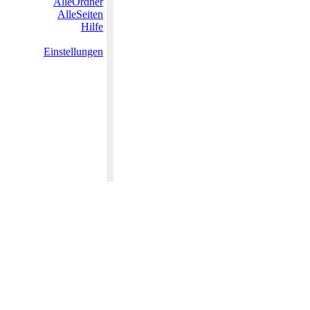
AlleOrdner
AlleSeiten
Hilfe
Einstellungen