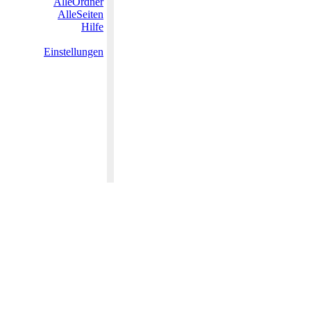
AlleOrdner
AlleSeiten
Hilfe
Einstellungen