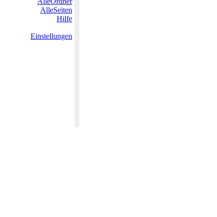
AlleOrdner
AlleSeiten
Hilfe
Einstellungen