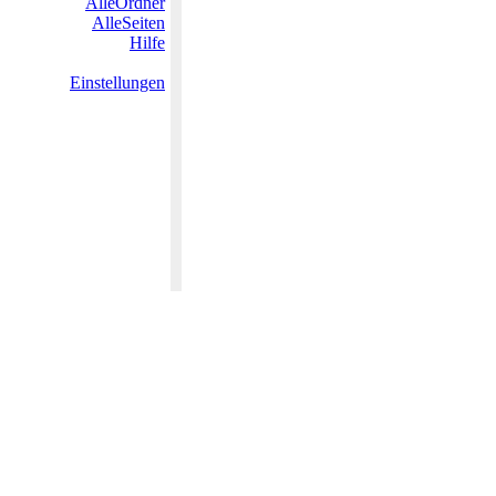
AlleOrdner
AlleSeiten
Hilfe
Einstellungen