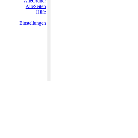
AlleOrdner
AlleSeiten
Hilfe
Einstellungen