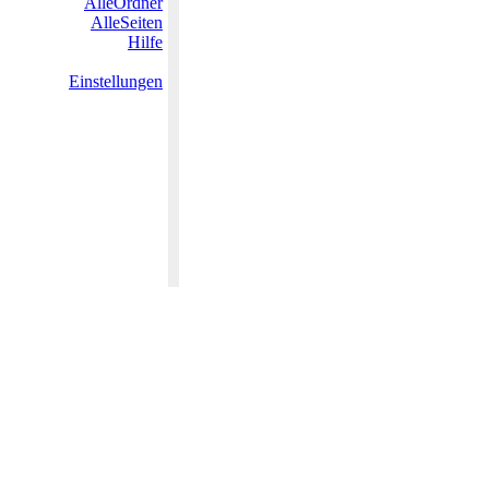
AlleOrdner
AlleSeiten
Hilfe
Einstellungen