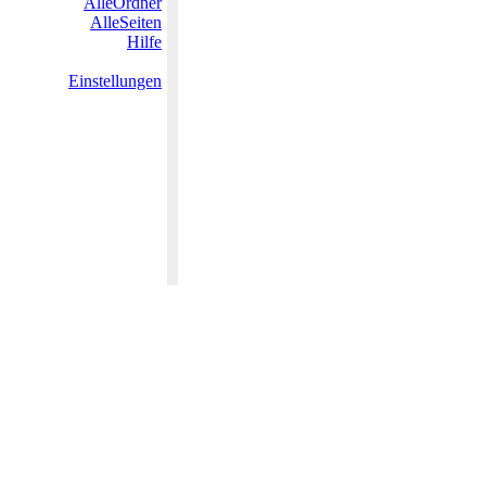
AlleOrdner
AlleSeiten
Hilfe
Einstellungen