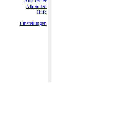
AlleOrdner
AlleSeiten
Hilfe
Einstellungen