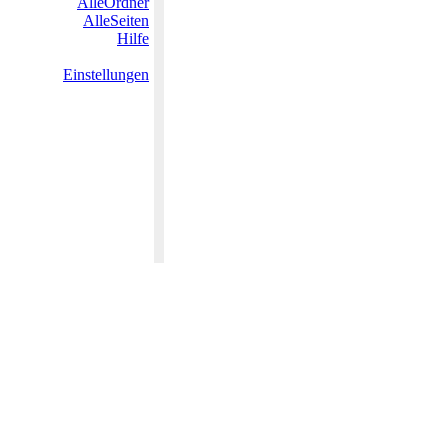
AlleOrdner
AlleSeiten
Hilfe
Einstellungen