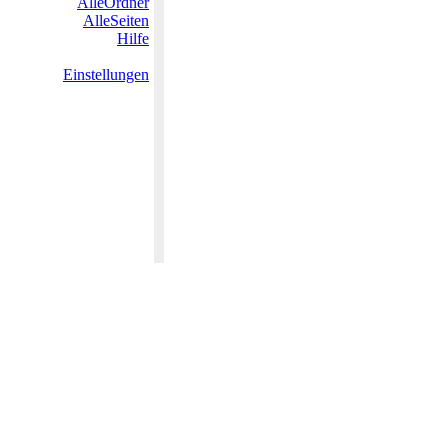
AlleOrdner
AlleSeiten
Hilfe
Einstellungen