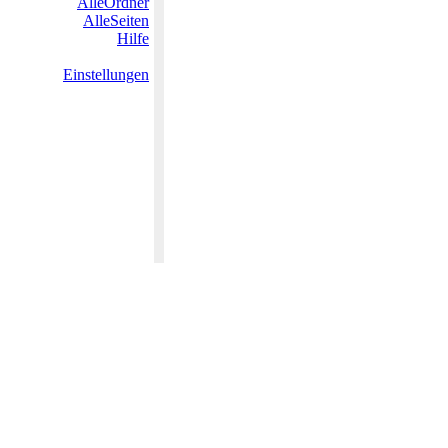
AlleOrdner
AlleSeiten
Hilfe
Einstellungen