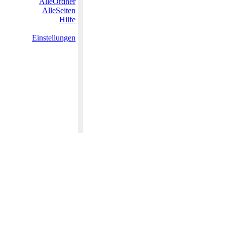
AlleOrdner
AlleSeiten
Hilfe
Einstellungen