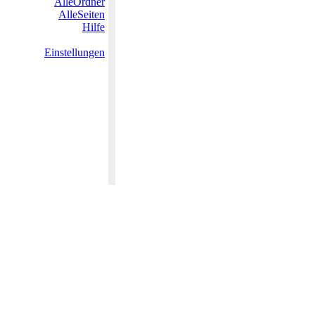
AlleOrdner
AlleSeiten
Hilfe
Einstellungen