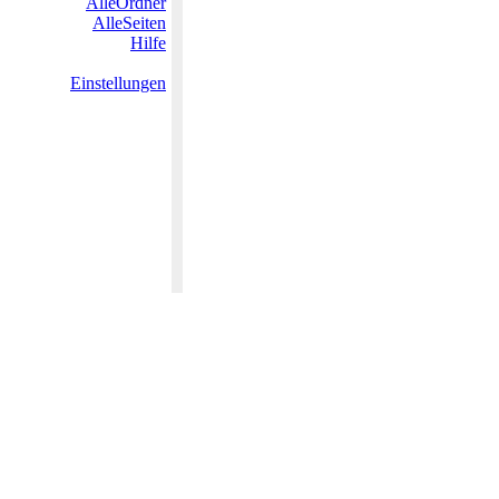
AlleOrdner
AlleSeiten
Hilfe
Einstellungen