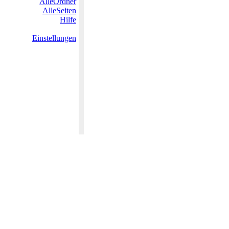
AlleOrdner
AlleSeiten
Hilfe
Einstellungen