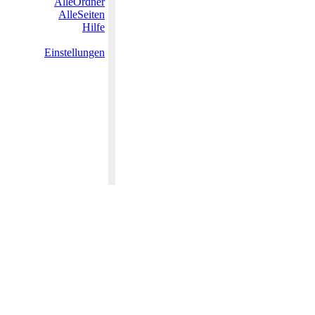
AlleOrdner
AlleSeiten
Hilfe
Einstellungen