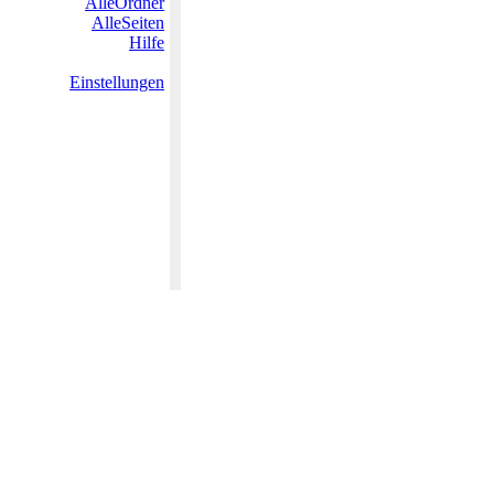
AlleOrdner
AlleSeiten
Hilfe
Einstellungen