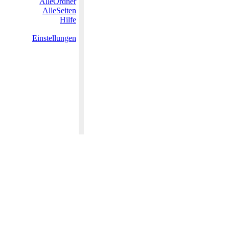
AlleOrdner
AlleSeiten
Hilfe
Einstellungen