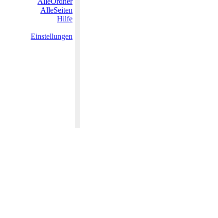
AlleOrdner
AlleSeiten
Hilfe
Einstellungen