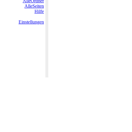
AlleOrdner
AlleSeiten
Hilfe
Einstellungen