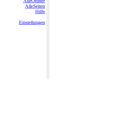
AlleOrdner
AlleSeiten
Hilfe
Einstellungen