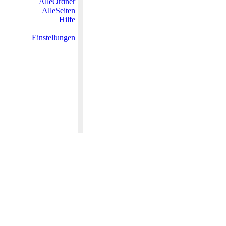
AlleOrdner
AlleSeiten
Hilfe
Einstellungen