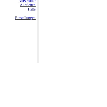
AlleOrdner
AlleSeiten
Hilfe
Einstellungen