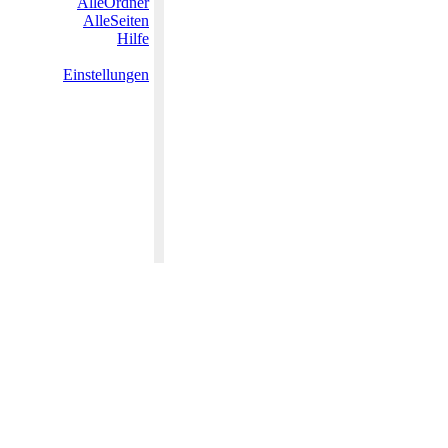
AlleOrdner
AlleSeiten
Hilfe
Einstellungen