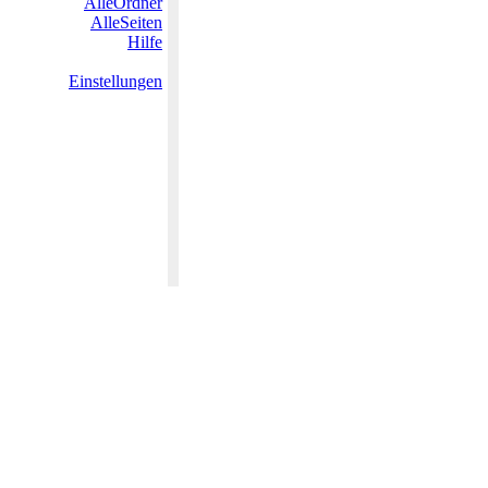
AlleOrdner
AlleSeiten
Hilfe
Einstellungen